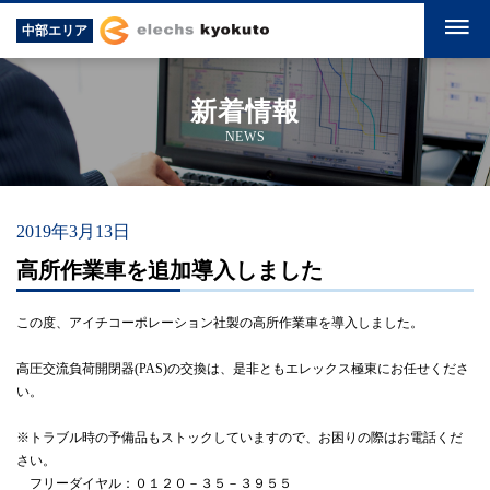
中部エリア
新着情報
NEWS
2019年3月13日
高所作業車を追加導入しました
この度、アイチコーポレーション社製の高所作業車を導入しました。
高圧交流負荷開閉器(PAS)の交換は、是非ともエレックス極東にお任せくださ
い。
※トラブル時の予備品もストックしていますので、お困りの際はお電話くだ
さい。
フリーダイヤル：０１２０－３５－３９５５