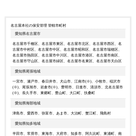
名古屋本社の保安管理 管轄市町村
愛知県名古屋市
名古屋市千種区、名古屋市東区、名古屋市北区、名古屋市西区、名
古屋市中村区、名古屋市中区、名古屋市昭和区、名古屋市瑞穂区、
名古屋市熱田区、名古屋市中川区、名古屋市港区、名古屋市南区、
名古屋市守山区、名古屋市緑区、名古屋市名東区、名古屋市天白区
愛知県尾張地域
一宮市、瀬戸市、春日井市、犬山市、江南市(※)、小牧市、稲沢市
(※)、尾張旭市、岩倉市(※)、豊明市、日進市、清須市、北名古屋市
(※)、長久手市、東郷町、豊山町、大口町、扶桑町
愛知県海部地域
津島市、愛西市、弥富市、あま市、大治町、蟹江町、飛島村
愛知県知多地域
半田市、常滑市、東海市、大府市、知多市、阿久比町、東浦町、南