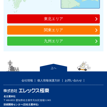
東北エリア
関東エリア
九州エリア
上へ
会社情報
個人情報保護方針
お問い合わせ
名古屋本社
〒468-0055 愛知県名古屋市天白区池場2-2401
技術開発センター(旧名古屋本社)