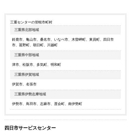
三重センターの管轄市町村
三重県北部地域
鈴鹿市、亀山市、桑名市、いなべ市、木曽岬町、東員町、四日市
市、菰野町、朝日町、川越町
三重県中部地域
津市、松阪市、多気町、明和町
三重県伊賀地域
伊賀市、名張市
三重県伊勢志摩地域
伊勢市、鳥羽市、志麻市、度会町、南伊勢町
四日市サービスセンター