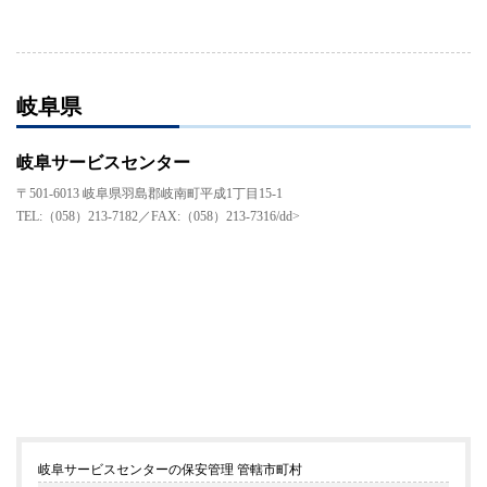
岐阜県
岐阜サービスセンター
〒501-6013 岐阜県羽島郡岐南町平成1丁目15-1
TEL:（058）213-7182／FAX:（058）213-7316/dd>
岐阜サービスセンターの保安管理 管轄市町村