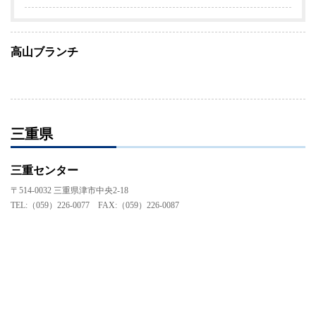
高山ブランチ
三重県
三重センター
〒514-0032 三重県津市中央2-18
TEL:（059）226-0077 FAX:（059）226-0087