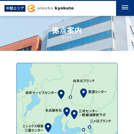
中部エリア
拠点案内
BASE