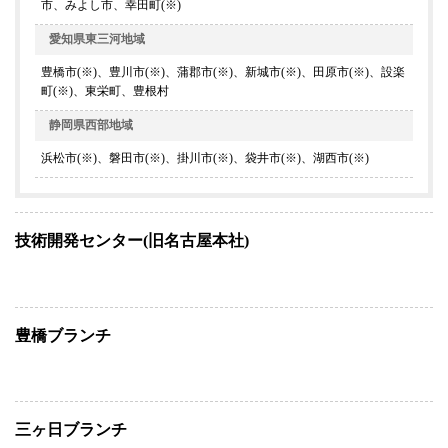
市、みよし市、幸田町(※)
愛知県東三河地域
豊橋市(※)、豊川市(※)、蒲郡市(※)、新城市(※)、田原市(※)、設楽
町(※)、東栄町、豊根村
静岡県西部地域
浜松市(※)、磐田市(※)、掛川市(※)、袋井市(※)、湖西市(※)
技術開発センター(旧名古屋本社)
豊橋ブランチ
三ヶ日ブランチ