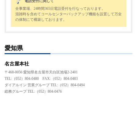
電話受付に関して
全事業場、24時間365日電話受付を行なっております。
混雑時を含めてコールセンターバックアップ機能を設置して万全
の体制にて構築しております。
愛知県
名古屋本社
〒468-0056 愛知県名古屋市天白区池場2-2401
TEL:（052）804-0480 FAX:（052）804-0483
ダイアルイン 営業グループ TEL:（052）804-0494
総務グループ TEL:（052）804-0476