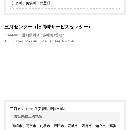
知多町、美浜町、武豊町
三河センター（旧岡崎サービスセンター）
〒444-0066 愛知県岡崎市広幡町1番地7
TEL:（0564）65-3946 FAX:（0564）65-3956
三河センターの保安管理 管轄市町村
愛知県西三河地域
岡崎市、碧南市、刈谷市、豊田市、安城市、西尾市、知立市、高浜