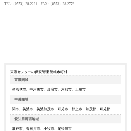
TEL:（0573）28-2221 FAX:（0573）28-2776
東濃センターの保安管理 管轄市町村
東濃圏域
多治見市、中津川市、瑞浪市、恵那市、土岐市
中濃圏域
関市、美濃市、美濃加茂市、可児市、郡上市、加茂郡、可児郡
愛知県尾張地域
瀬戸市、春日井市、小牧市、尾張旭市